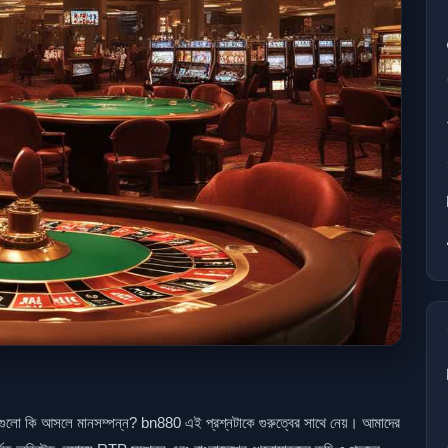
সবগুলো কি আসলে মানসম্পন্ন? bn880 এই প্রশ্নটাকে গুরুত্বের সাথে নেয়। আমাদের