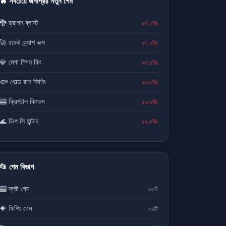
🔥 সবচেয়ে জনপ্রিয় নতুন গেম
🐉 ড্রাগন ব্লাস্ট
৯৭.২%
🚀 রকেট ক্র্যাশ এক্স
৯৭.০%
💎 মেগা স্পিন কিং
৯৭.৫%
🐟 গোল্ড রাশ ফিশিং
৯৬.৮%
🎰 ক্রিস্টাল কিংডম
৯৬.৯%
🌊 ডিপ সি হান্টার
৯৬.৫%
📂 গেম বিভাগ
🎰 স্লট গেম
৮৫টি
🐠 ফিশিং গেম
৩২টি