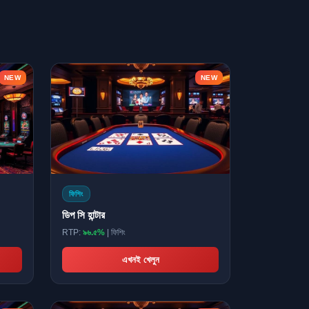
NEW
NEW
ফিশিং
ডিপ সি হান্টার
RTP:
৯৬.৫%
| ফিশিং
এখনই খেলুন