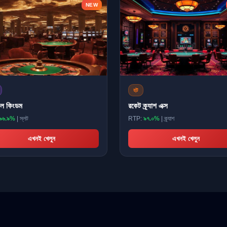
NEW
হট
টাল কিংডম
রকেট ক্র্যাশ এক্স
৯৬.৯%
| স্লট
RTP:
৯৭.০%
| ক্র্যাশ
এখনই খেলুন
এখনই খেলুন