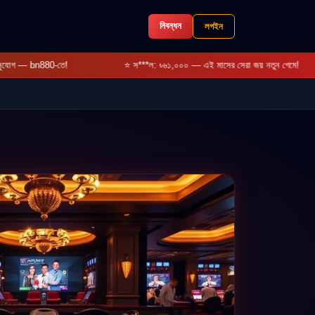
নিবন্ধন
লগইন
োগ — bn880-তে!
⭐ স***ল: ৳৬১,০০০ — এই মাসের সেরা জয় নতুন গেমে!