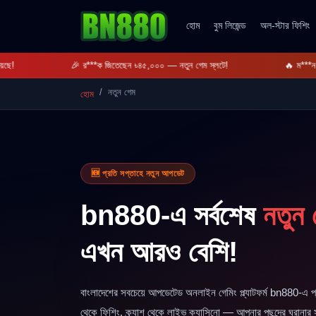
হোম
বুম লিজেন্ড
অল-স্টার ফিশিং
🎉 র***ক জিতেছেন ৳৪৫,০০০ — নতুন গেম স্লটে!
🔥 ম***ন: ৳৩৩,
নতুন গেম
হোম
🆕 প্রতি সপ্তাহে নতুন আপডেট
bn880-এ সর্বশেষ
নতুন 
এখন আরও বেশি!
বাংলাদেশের সবচেয়ে আপডেটেড অনলাইন গেমিং প্ল্যাটফর্ম bn880-এ প্
থেকে ফিশিং, ক্র্যাশ থেকে লাইভ ক্যাসিনো — আপনার পছন্দের ঘরানার 