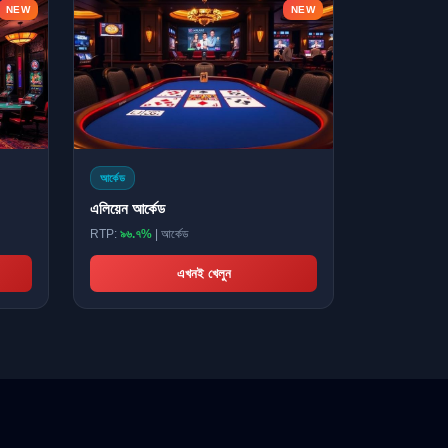
NEW
NEW
আর্কেড
এলিয়েন আর্কেড
RTP:
৯৬.৭%
| আর্কেড
এখনই খেলুন