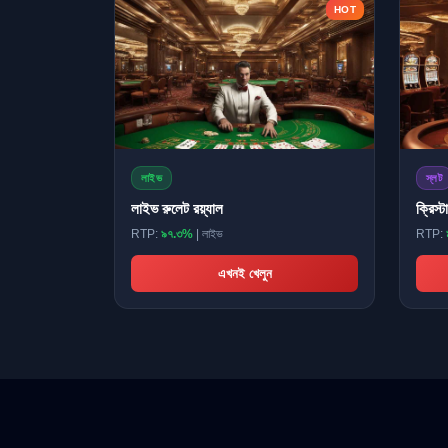
HOT
লাইভ
স্লট
লাইভ রুলেট রয়্যাল
ক্রিস্
RTP:
৯৭.৩%
| লাইভ
RTP:
এখনই খেলুন