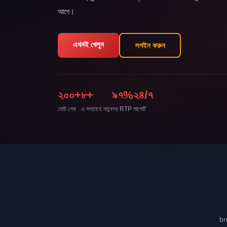
আগে।
এখনই খেলুন
লগইন করুন
২০০+
৮+
৯৭%
২৪/৭
মোট গেম
এ সপ্তাহে নতুন
গড় RTP
সাপোর্ট
bn