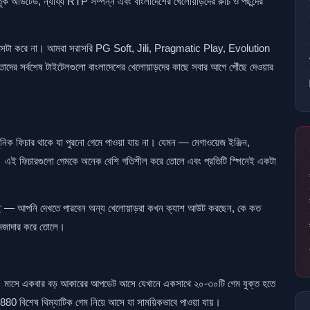
কর্তৃক অডিটেড, ন্যায্য RTP সম্পন্ন এবং বাংলাদেশের খেলোয়াড়দের রুচি ও পছন্দের
n880 সেটা করে না। আমরা সরাসরি PG Soft, Jili, Pragmatic Play, Evolution
ের সর্বশেষ টাইটেলগুলো বাংলাদেশের খেলোয়াড়দের কাছে সবার আগে পৌঁছে দেওয়ার
 ফিচার থাকে যা পুরনো গেমে পাওয়া যায় না। যেমন — মেগাওয়েজ ইঞ্জিন,
ল। এই ফিচারগুলো গেমকে অনেক বেশি গতিশীল করে তোলে এবং প্রতিটি স্পিনেই একটা
়েছে — আপনি দেখতে পারবেন অন্য খেলোয়াড়রা কখন ক্যাশ আউট করছেন, কে কত
ি মজাদার করে তোলে।
়। মাসে একবার বড় আকারের আপডেট আসে যেখানে একসাথে ২০-৩০টি গেম যুক্ত হতে
80 বিশেষ থিম্যাটিক গেম নিয়ে আসে যা সাময়িকভাবে পাওয়া যায়।