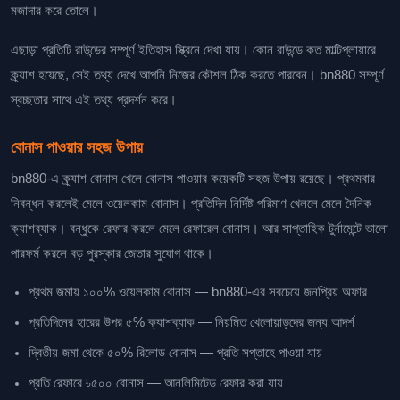
মজাদার করে তোলে।
এছাড়া প্রতিটি রাউন্ডের সম্পূর্ণ ইতিহাস স্ক্রিনে দেখা যায়। কোন রাউন্ডে কত মাল্টিপ্লায়ারে
ক্র্যাশ হয়েছে, সেই তথ্য দেখে আপনি নিজের কৌশল ঠিক করতে পারবেন। bn880 সম্পূর্ণ
স্বচ্ছতার সাথে এই তথ্য প্রদর্শন করে।
বোনাস পাওয়ার সহজ উপায়
bn880-এ ক্র্যাশ বোনাস খেলে বোনাস পাওয়ার কয়েকটি সহজ উপায় রয়েছে। প্রথমবার
নিবন্ধন করলেই মেলে ওয়েলকাম বোনাস। প্রতিদিন নির্দিষ্ট পরিমাণ খেললে মেলে দৈনিক
ক্যাশব্যাক। বন্ধুকে রেফার করলে মেলে রেফারেল বোনাস। আর সাপ্তাহিক টুর্নামেন্টে ভালো
পারফর্ম করলে বড় পুরস্কার জেতার সুযোগ থাকে।
প্রথম জমায় ১০০% ওয়েলকাম বোনাস — bn880-এর সবচেয়ে জনপ্রিয় অফার
প্রতিদিনের হারের উপর ৫% ক্যাশব্যাক — নিয়মিত খেলোয়াড়দের জন্য আদর্শ
দ্বিতীয় জমা থেকে ৫০% রিলোড বোনাস — প্রতি সপ্তাহে পাওয়া যায়
প্রতি রেফারে ৳৫০০ বোনাস — আনলিমিটেড রেফার করা যায়