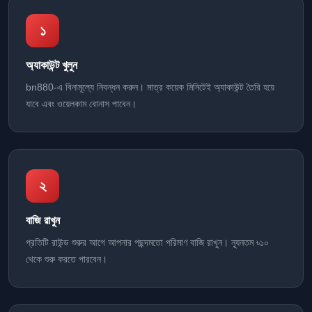
১
অ্যাকাউন্ট খুলুন
bn880-এ বিনামূল্যে নিবন্ধন করুন। মাত্র কয়েক মিনিটেই অ্যাকাউন্ট তৈরি হয়ে
যাবে এবং ওয়েলকাম বোনাস পাবেন।
২
বাজি রাখুন
প্রতিটি রাউন্ড শুরুর আগে আপনার পছন্দমতো পরিমাণ বাজি রাখুন। ন্যূনতম ৳১০
থেকে শুরু করতে পারবেন।