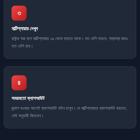
৩
মাল্টিপ্লায়ার দেখুন
রাউন্ড শুরু হলে মাল্টিপ্লায়ার ১x থেকে বাড়তে থাকে। যত বেশি বাড়বে, সম্ভাব্য জয়ও
তত বেশি হবে।
৪
সময়মতো ক্যাশআউট
ক্র্যাশ হওয়ার আগেই ক্যাশআউট বাটন চাপুন। যে মাল্টিপ্লায়ারে ক্যাশআউট করবেন,
সেই অনুযায়ী জিতবেন।