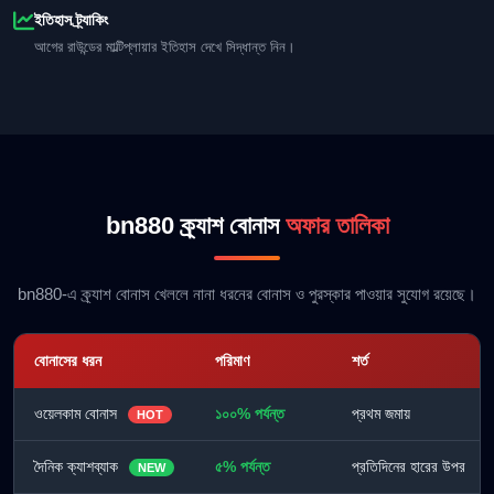
ইতিহাস ট্র্যাকিং
আগের রাউন্ডের মাল্টিপ্লায়ার ইতিহাস দেখে সিদ্ধান্ত নিন।
bn880 ক্র্যাশ বোনাস
অফার তালিকা
bn880-এ ক্র্যাশ বোনাস খেললে নানা ধরনের বোনাস ও পুরস্কার পাওয়ার সুযোগ রয়েছে।
বোনাসের ধরন
পরিমাণ
শর্ত
ওয়েলকাম বোনাস
১০০% পর্যন্ত
প্রথম জমায়
HOT
দৈনিক ক্যাশব্যাক
৫% পর্যন্ত
প্রতিদিনের হারের উপর
NEW