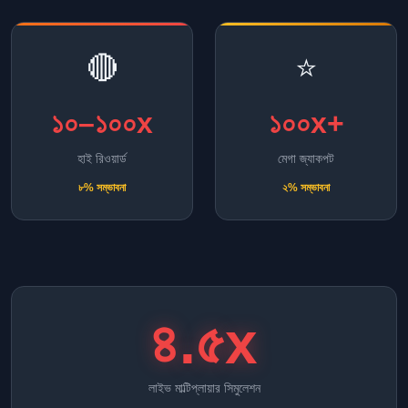
🔴
⭐
১০–১০০x
১০০x+
হাই রিওয়ার্ড
মেগা জ্যাকপট
৮% সম্ভাবনা
২% সম্ভাবনা
৮.৯x
লাইভ মাল্টিপ্লায়ার সিমুলেশন