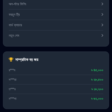
অল-স্টার ফিশিং
ফরচুন ট্রি
বার্ড ক্যাচার
নতুন গেম
সাম্প্রতিক বড় জয়
৳ ৪৫,০০০
র***ম
৳ ২৮,৫০০
স***য়া
৳ ১৮,২০০
ত***র
৳ ৬২,০০০
ন***সা