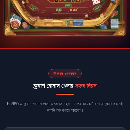
কীভাবে খেলবেন
ক্র্যাশ বোনাস খেলার
সহজ নিয়ম
bn880-এ ক্র্যাশ বোনাস খেলা অত্যন্ত সহজ। মাত্র কয়েকটি ধাপ অনুসরণ করলেই
আপনি শুরু করতে পারবেন।