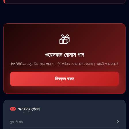
🎁
ওয়েলকাম বোনাস পান
bn880-এ নতুন নিবন্ধনে পান ১০০% পর্যন্ত ওয়েলকাম বোনাস। আজই শুরু করুন!
নিবন্ধন করুন
অন্যান্য গেমস
বুম লিজেন্ড