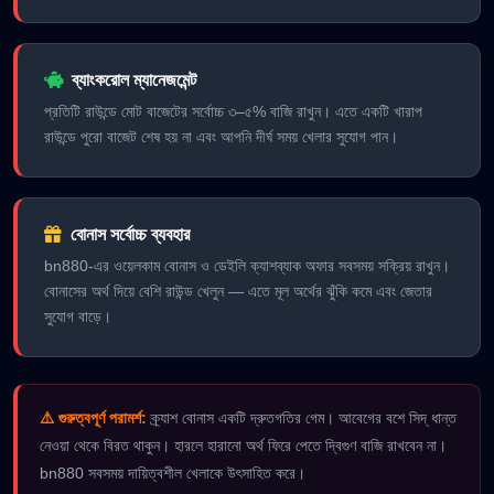
ব্যাংকরোল ম্যানেজমেন্ট
প্রতিটি রাউন্ডে মোট বাজেটের সর্বোচ্চ ৩–৫% বাজি রাখুন। এতে একটি খারাপ
রাউন্ডে পুরো বাজেট শেষ হয় না এবং আপনি দীর্ঘ সময় খেলার সুযোগ পান।
বোনাস সর্বোচ্চ ব্যবহার
bn880-এর ওয়েলকাম বোনাস ও ডেইলি ক্যাশব্যাক অফার সবসময় সক্রিয় রাখুন।
বোনাসের অর্থ দিয়ে বেশি রাউন্ড খেলুন — এতে মূল অর্থের ঝুঁকি কমে এবং জেতার
সুযোগ বাড়ে।
⚠️ গুরুত্বপূর্ণ পরামর্শ:
ক্র্যাশ বোনাস একটি দ্রুতগতির গেম। আবেগের বশে সিদ্ ধান্ত
নেওয়া থেকে বিরত থাকুন। হারলে হারানো অর্থ ফিরে পেতে দ্বিগুণ বাজি রাখবেন না।
bn880 সবসময় দায়িত্বশীল খেলাকে উৎসাহিত করে।