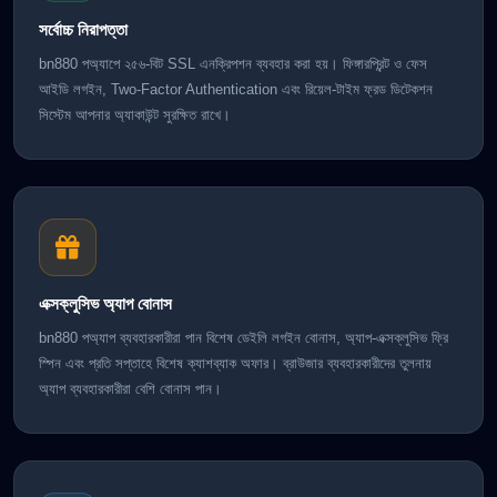
সর্বোচ্চ নিরাপত্তা
bn880 পঅ্যাপে ২৫৬-বিট SSL এনক্রিপশন ব্যবহার করা হয়। ফিঙ্গারপ্রিন্ট ও ফেস
আইডি লগইন, Two-Factor Authentication এবং রিয়েল-টাইম ফ্রড ডিটেকশন
সিস্টেম আপনার অ্যাকাউন্ট সুরক্ষিত রাখে।
এক্সক্লুসিভ অ্যাপ বোনাস
bn880 পঅ্যাপ ব্যবহারকারীরা পান বিশেষ ডেইলি লগইন বোনাস, অ্যাপ-এক্সক্লুসিভ ফ্রি
স্পিন এবং প্রতি সপ্তাহে বিশেষ ক্যাশব্যাক অফার। ব্রাউজার ব্যবহারকারীদের তুলনায়
অ্যাপ ব্যবহারকারীরা বেশি বোনাস পান।