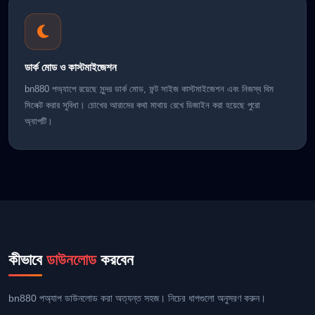
ডার্ক মোড ও কাস্টমাইজেশন
bn880 পঅ্যাপে রয়েছে সুন্দর ডার্ক মোড, ফন্ট সাইজ কাস্টমাইজেশন এবং নিজস্ব থিম
সিলেক্ট করার সুবিধা। চোখের আরামের কথা মাথায় রেখে ডিজাইন করা হয়েছে পুরো
অ্যাপটি।
কীভাবে
ডাউনলোড
করবেন
bn880 পঅ্যাপ ডাউনলোড করা অত্যন্ত সহজ। নিচের ধাপগুলো অনুসরণ করুন।