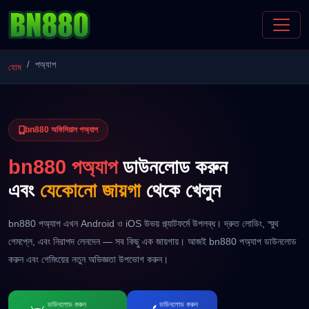
পঅ্যাপ
হোম
bn880 অফিসিয়াল পঅ্যাপ
bn880 পঅ্যাপ
ডাউনলোড করুন
এবং
যেকোনো জায়গা
থেকে খেলুন
bn880 পঅ্যাপ এখন Android ও iOS উভয় প্ল্যাটফর্মে উপলব্ধ। দ্রুত লোডিং, স্মুথ
গেমপ্লে, এবং নিরাপদ লেনদেন — সব কিছু এক জায়গায়। আজই bn880 পঅ্যাপ ডাউনলোড
করুন এবং গেমিংয়ের নতুন অভিজ্ঞতা উপভোগ করুন।
ডাউনলোড করুন
ডাউনলোড করুন