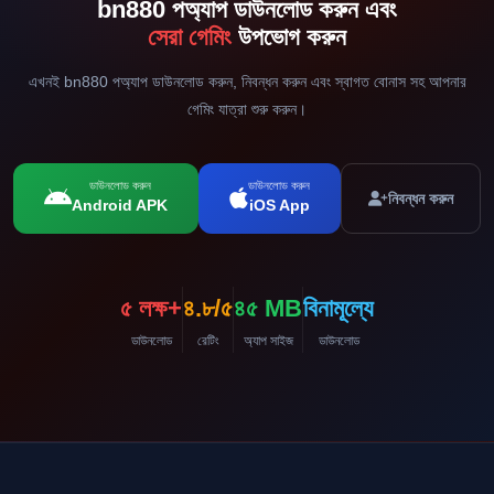
bn880 পঅ্যাপ ডাউনলোড করুন এবং
সেরা গেমিং
উপভোগ করুন
এখনই bn880 পঅ্যাপ ডাউনলোড করুন, নিবন্ধন করুন এবং স্বাগত বোনাস সহ আপনার
গেমিং যাত্রা শুরু করুন।
ডাউনলোড করুন
ডাউনলোড করুন
নিবন্ধন করুন
Android APK
iOS App
৫ লক্ষ+
৪.৮/৫
৪৫ MB
বিনামূল্যে
ডাউনলোড
রেটিং
অ্যাপ সাইজ
ডাউনলোড