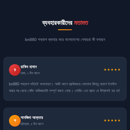
ব্যবহারকারীদের
মতামত
bn880 পঅ্যাপ ব্যবহার করে বাংলাদেশের গেমাররা কী বলছেন
রাকিব হাসান
র
★★★★★
ঢাকা, ২ দিন আগে
bn880 পঅ্যাপ সত্যিই অসাধারণ। আমি আগে ব্রাউজারে খেলতাম কিন্তু অ্যাপ ইনস্টল
করার পর থেকে গেমিং অভিজ্ঞতাটা সম্পূর্ণ বদলে গেছে। লোডিং এত দ্রুত যে বিশ্বাসই হয় না!
সানজিদা আক্তার
স
★★★★★
চট্টগ্রাম, ৫ দিন আগে