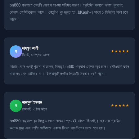
bn880 পঅ্যাপে ডেইলি বোনাস পাওয়া সত্যিই দারুণ। প্রতিদিন সকালে অ্যাপ খুললেই
বোনাস নোটিফিকেশন আসে। পেমেন্টও খুব দ্রুত হয়, bKash-এ মাত্র ১ মিনিটেই টাকা চলে
আসে।
মাহমুদ আলী
ম
★★★★★
সিলেট, ১ সপ্তাহ আগে
আমার ফোন একটু পুরনো মডেলের, কিন্তু bn880 পঅ্যাপ একদম স্মুথ চলে। নেটওয়ার্ক দুর্বল
থাকলেও গেম আটকায় না। ফিঙ্গারপ্রিন্ট লগইন ফিচারটা সবচেয়ে বেশি পছন্দ।
নাজমুল ইসলাম
ন
★★★★★
রাজশাহী, ৩ দিন আগে
bn880 পঅ্যাপে বুম লিজেন্ড খেলে প্রথম সপ্তাহেই ভালো জিতেছি। অ্যাপের গ্রাফিক্স
অনেক সুন্দর এবং গেমিং অভিজ্ঞতা একদম রিয়েল ক্যাসিনোর মতো মনে হয়।